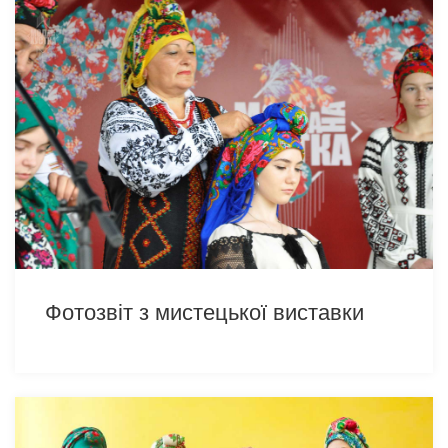
Фотозвіт з мистецької виставки