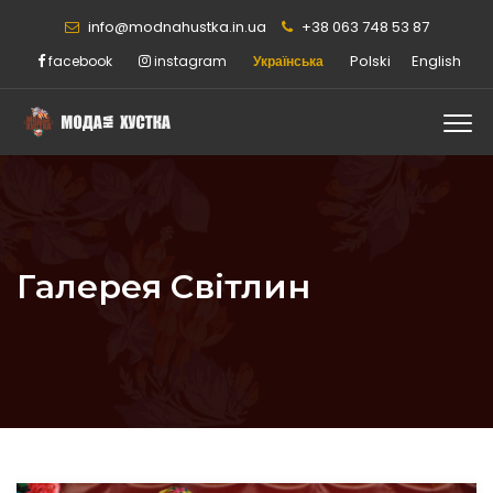
info@modnahustka.in.ua
+38 063 748 53 87
Polski
English
facebook
instagram
Українська
Галерея Світлин